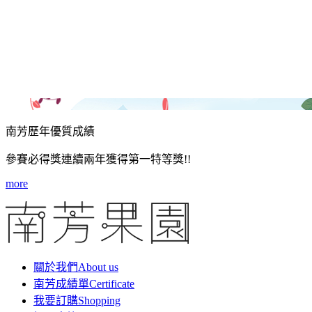
南芳歷年優質成績
參賽必得獎連續兩年獲得第一特等獎!!
more
關於我們
About us
南芳成績單
Certificate
我要訂購
Shopping