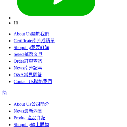
Hi
About Us
關於我們
Certificate
南芳成績單
Shopping
我要訂購
Select
挑選文旦
Order
訂單查詢
News
南芳記事
Q&A
常見問答
Contact Us
聯絡我們
简
About Us
公司簡介
News
最新消息
Product
產品介紹
Shopping
線上購物