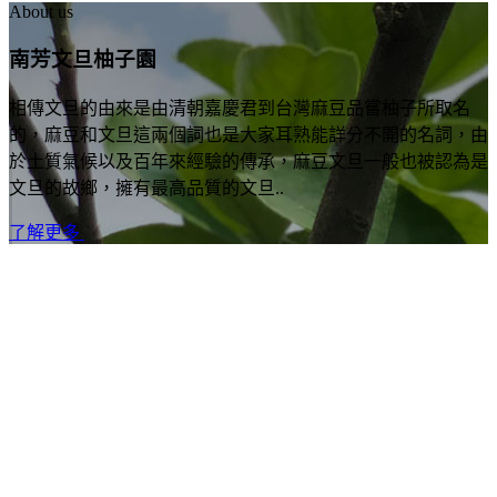
About us
南芳文旦柚子園
相傳文旦的由來是由清朝嘉慶君到台灣麻豆品嘗柚子所取名
的，麻豆和文旦這兩個詞也是大家耳熟能詳分不開的名詞，由
於土質氣候以及百年來經驗的傳承，麻豆文旦一般也被認為是
文旦的故鄉，擁有最高品質的文旦..
了解更多