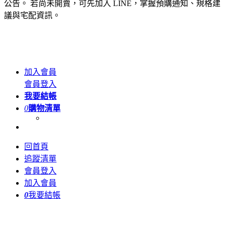
公告。 若尚未開賣，可先加入 LINE，掌握預購通知、規格建
議與宅配資訊。
加入會員
會員登入
我要結帳
0
購物清單
回首頁
追蹤清單
會員登入
加入會員
0
我要結帳