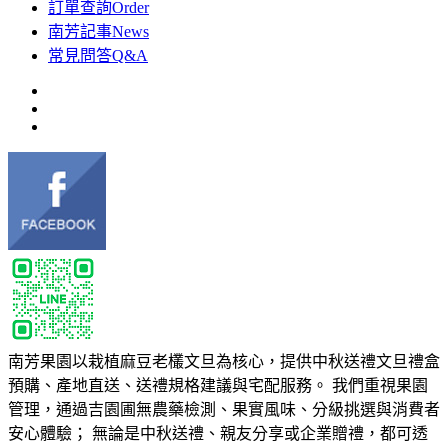
訂單查詢
Order
南芳記事
News
常見問答
Q&A
南芳果園以栽植麻豆老欉文旦為核心，提供中秋送禮文旦禮盒
預購、產地直送、送禮規格建議與宅配服務。 我們重視果園
管理，通過吉園圃無農藥檢測、果實風味、分級挑選與消費者
安心體驗； 無論是中秋送禮、親友分享或企業贈禮，都可透