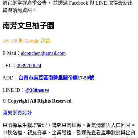
過官網掌握產季公告， 並透過 Facebook 與 LINE 取得最新出
貨與洽詢資訊。
南芳文旦柚子園
4.6
148 則 Google 評論
E-Mail：
alconchen@gmail.com
TEL：
0939700624
ADD：
台南市麻豆區南勢里關帝廟17-50號
LINE ID：
@388nsuve
© Copyright All Rights Reserved.
蘋果網頁設計
果園採草生栽培管理，講究果肉細緻、香氣清雅與入口回甘。
中秋送禮、親友分享、企業贈禮，歡迎先查看產季狀態與出貨