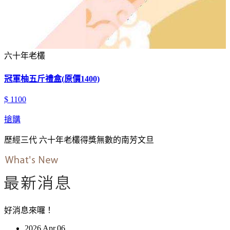
六十年老欉
冠軍柚五斤禮盒(原價1400)
$ 1100
搶購
歷經三代 六十年老欉得獎無數的南芳文旦
好消息來囉！
2026
Apr.06